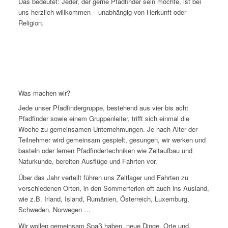
Das bedeutet: Jeder, der gerne Pfadfinder sein möchte, ist bei
uns herzlich willkommen – unabhängig von Herkunft oder
Religion.
Was machen wir?
Jede unser Pfadfindergruppe, bestehend aus vier bis acht
Pfadfinder sowie einem Gruppenleiter, trifft sich einmal die
Woche zu gemeinsamen Unternehmungen. Je nach Alter der
Teilnehmer wird gemeinsam gespielt, gesungen, wir werken und
basteln oder lernen Pfadfindertechniken wie Zeltaufbau und
Naturkunde, bereiten Ausflüge und Fahrten vor.
Über das Jahr verteilt führen uns Zeltlager und Fahrten zu
verschiedenen Orten, in den Sommerferien oft auch ins Ausland,
wie z.B. Irland, Island, Rumänien, Österreich, Luxemburg,
Schweden, Norwegen …
Wir wollen gemeinsam Spaß haben, neue Dinge, Orte und